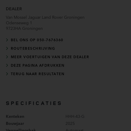
DEALER
Van Mossel Jaguar Land Rover Groningen
Odenseweg 1
9723HA
Groningen
BEL ONS OP 050-7676360
ROUTEBESCHRIJVING
MEER VOERTUIGEN VAN DEZE DEALER
DEZE PAGINA AFDRUKKEN
TERUG NAAR RESULTATEN
SPECIFICATIES
Kenteken
HHH-43-G
Bouwjaar
2025
Versnellingsbak
Automaat