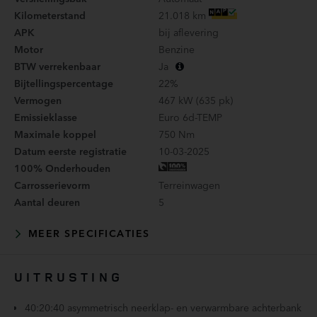
Kilometerstand
21.018 km
APK
bij aflevering
Motor
Benzine
BTW verrekenbaar
Ja
Bijtellingspercentage
22%
Vermogen
467 kW (635 pk)
Emissieklasse
Euro 6d-TEMP
Maximale koppel
750 Nm
Datum eerste registratie
10-03-2025
100% Onderhouden
Carrosserievorm
Terreinwagen
Aantal deuren
5
MEER SPECIFICATIES
UITRUSTING
40:20:40 asymmetrisch neerklap- en verwarmbare achterbank