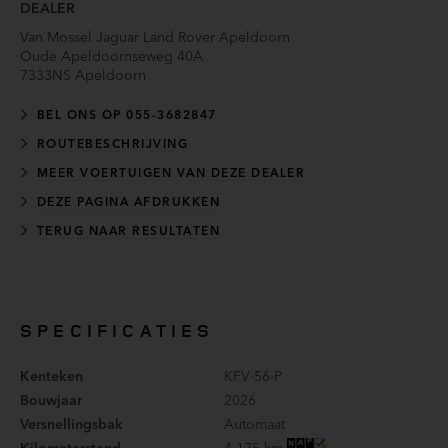
DEALER
Van Mossel Jaguar Land Rover Apeldoorn
Oude Apeldoornseweg 40A
7333NS
Apeldoorn
BEL ONS OP 055-3682847
ROUTEBESCHRIJVING
MEER VOERTUIGEN VAN DEZE DEALER
DEZE PAGINA AFDRUKKEN
TERUG NAAR RESULTATEN
SPECIFICATIES
Kenteken
KFV-56-P
Bouwjaar
2026
Versnellingsbak
Automaat
Kilometerstand
4.175 km