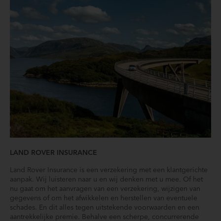
LAND ROVER INSURANCE
Land Rover Insurance is een verzekering met een klantgerichte
aanpak. Wij luisteren naar u en wij denken met u mee. Of het
nu gaat om het aanvragen van een verzekering, wijzigen van
gegevens of om het afwikkelen en herstellen van eventuele
schades. En dit alles tegen uitstekende voorwaarden en een
aantrekkelijke premie. Behalve een scherpe, concurrerende