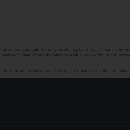
kheden voor particulieren en bedrijven via Land Rover Financial Servi
leasing op maat. Vooraf inventariseren wij al uw voorkeuren en wens
liere rijders en bedrijven. Daarbij is er keuze uit: Zakelijke Financia