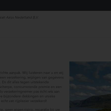
 van Axus Nederland B.V.
chte aanpak. Wij luisteren naar u en wij
een verzekering, wijzigen van gegevens
 En dit alles tegen uitstekende
 scherpe, concurrerende premie en een
ls verzekeringnemer pas écht iets aan
ele bijzondere dekkingen en unieke
cht van rijplezier verzekerd!
e, geen eigen risico, reparatie bij uw