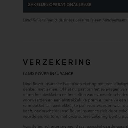
ZAKELIJK: OPERATIONAL LEASE
Land Rover Fleet & Business Leasing is een handelsnaam
VERZEKERING
LAND ROVER INSURANCE
Land Rover Insurance is een verzekering met een klantgeri
denken met u mee. Of het nu gaat om het aanvragen van 
of om het afwikkelen en herstellen van eventuele schades.
voorwaarden en een aantrekkelijke premie. Behalve een
ruim pakket aan aantrekkelijke polisvoorwaarden waar u a
heeft, onderscheidt Land Rover insurance zich door enk
voordelen. Kortom, met onze autoverzekering bent u pas e
Voordelen: scherpe premie, 3 jaar aanschafwaarde-garanti