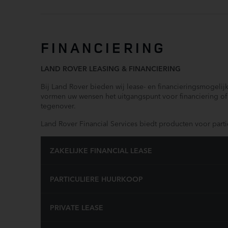
FINANCIERING
LAND ROVER LEASING & FINANCIERING
Bij Land Rover bieden wij lease- en financieringsmogelij
vormen uw wensen het uitgangspunt voor financiering of 
tegenover.
Land Rover Financial Services biedt producten voor particu
ZAKELIJKE FINANCIAL LEASE
PARTICULIERE HUURKOOP
PRIVATE LEASE