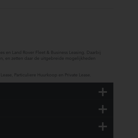
ces en Land Rover Fleet & Business Leasing. Daarbij
en, en zetten daar de uitgebreide mogelijkheden
l Lease, Particuliere Huurkoop en Private Lease.