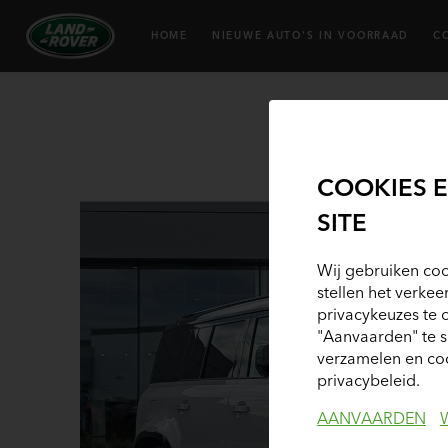
HOME
NIEUWE AUTO'S IN VOORRAAD
C
COOKIES 
SITE
Wij gebruiken coo
stellen het verkee
privacykeuzes te 
"Aanvaarden" te 
verzamelen en coo
privacybeleid.
AANVAARDEN