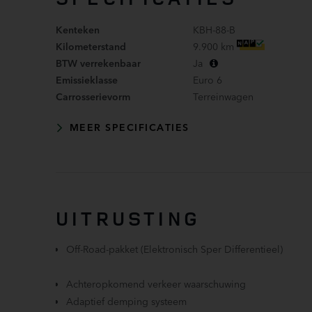
Kenteken
KBH-88-B
Kilometerstand
9.900 km
BTW verrekenbaar
Ja
Emissieklasse
Euro 6
Carrosserievorm
Terreinwagen
MEER SPECIFICATIES
UITRUSTING
Off-Road-pakket (Elektronisch Sper Differentieel)
Achteropkomend verkeer waarschuwing
Adaptief demping systeem